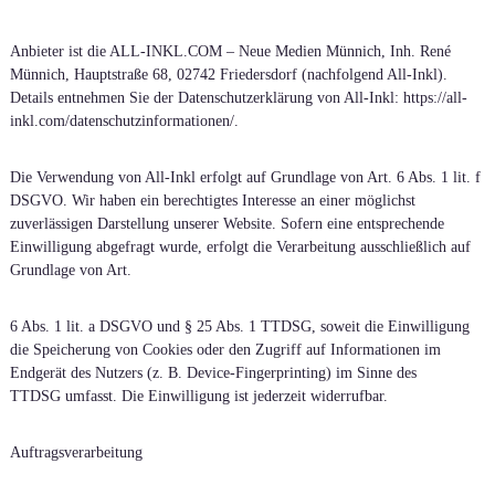
Anbieter ist die ALL-INKL.COM – Neue Medien Münnich, Inh. René
Münnich, Hauptstraße 68, 02742 Friedersdorf (nachfolgend All-Inkl).
Details entnehmen Sie der Datenschutzerklärung von All-Inkl: https://all-
inkl.com/datenschutzinformationen/.
Die Verwendung von All-Inkl erfolgt auf Grundlage von Art. 6 Abs. 1 lit. f
DSGVO. Wir haben ein berechtigtes Interesse an einer möglichst
zuverlässigen Darstellung unserer Website. Sofern eine entsprechende
Einwilligung abgefragt wurde, erfolgt die Verarbeitung ausschließlich auf
Grundlage von Art.
6 Abs. 1 lit. a DSGVO und § 25 Abs. 1 TTDSG, soweit die Einwilligung
die Speicherung von Cookies oder den Zugriff auf Informationen im
Endgerät des Nutzers (z. B. Device-Fingerprinting) im Sinne des
TTDSG umfasst. Die Einwilligung ist jederzeit widerrufbar.
Auftragsverarbeitung