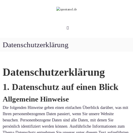
Zum
Inhalt
springen
spontanol.de
Eine
Stadt
wird
Datenschutzerklärung
spontan!
Datenschutzerklärung
1. Datenschutz auf einen Blick
Allgemeine Hinweise
Die folgenden Hinweise geben einen einfachen Überblick darüber, was mit
Ihren personenbezogenen Daten passiert, wenn Sie unsere Website
besuchen. Personenbezogene Daten sind alle Daten, mit denen Sie
persönlich identifiziert werden können. Ausführliche Informationen zum
Thema Datenschutz entnehmen Sie unserer unter diesem Text aufgeführten