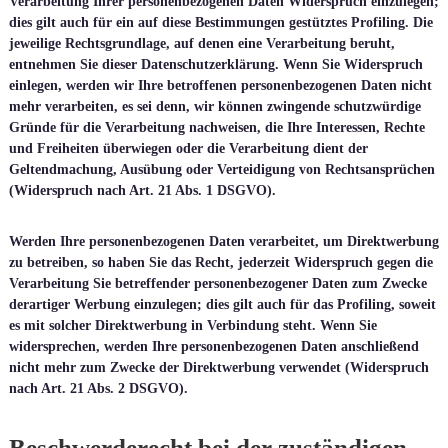
Verarbeitung Ihrer personenbezogenen Daten Widerspruch einzulegen;
dies gilt auch für ein auf diese Bestimmungen gestütztes Profiling. Die
jeweilige Rechtsgrundlage, auf denen eine Verarbeitung beruht,
entnehmen Sie dieser Datenschutzerklärung. Wenn Sie Widerspruch
einlegen, werden wir Ihre betroffenen personenbezogenen Daten nicht
mehr verarbeiten, es sei denn, wir können zwingende schutzwürdige
Gründe für die Verarbeitung nachweisen, die Ihre Interessen, Rechte
und Freiheiten überwiegen oder die Verarbeitung dient der
Geltendmachung, Ausübung oder Verteidigung von Rechtsansprüchen
(Widerspruch nach Art. 21 Abs. 1 DSGVO).
Werden Ihre personenbezogenen Daten verarbeitet, um Direktwerbung
zu betreiben, so haben Sie das Recht, jederzeit Widerspruch gegen die
Verarbeitung Sie betreffender personenbezogener Daten zum Zwecke
derartiger Werbung einzulegen; dies gilt auch für das Profiling, soweit
es mit solcher Direktwerbung in Verbindung steht. Wenn Sie
widersprechen, werden Ihre personenbezogenen Daten anschließend
nicht mehr zum Zwecke der Direktwerbung verwendet (Widerspruch
nach Art. 21 Abs. 2 DSGVO).
Beschwerderecht bei der zuständigen